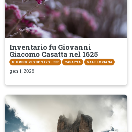
Inventario fu Giovanni
Giacomo Casatta nel 1625
GIURISDIZIONE TIROLESE
CASATTA
VALFLORIANA
gen 1, 2026