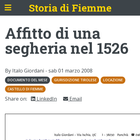
Storia di Fiemme
Affitto di una
segheria nel 1526
By Italo Giordani -
sab 01 marzo 2008
DOCUMENTO DEL MESE
GIURISDIZIONE TIROLESE
LOCAZIONE
CASTELLO DI FIEMME
Share on:
LinkedIn
Email