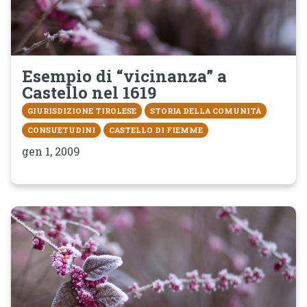
Esempio di “vicinanza” a
Castello nel 1619
GIURISDIZIONE TIROLESE
STORIA DELLA COMUNITÀ
CONSUETUDINI
CASTELLO DI FIEMME
gen 1, 2009