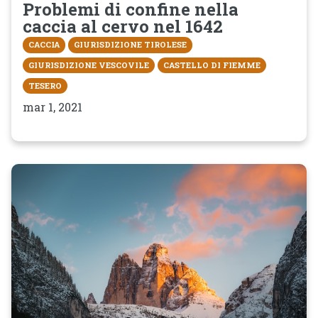
Problemi di confine nella
caccia al cervo nel 1642
CACCIA
GIURISDIZIONE TIROLESE
GIURISDIZIONE VESCOVILE
CASTELLO DI FIEMME
TESERO
mar 1, 2021