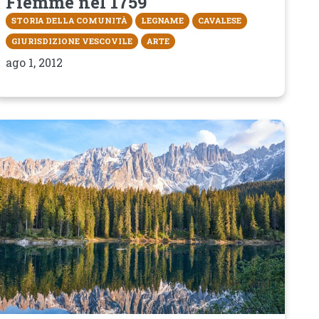
Fiemme nel 1759
STORIA DELLA COMUNITÀ
LEGNAME
CAVALESE
GIURISDIZIONE VESCOVILE
ARTE
ago 1, 2012