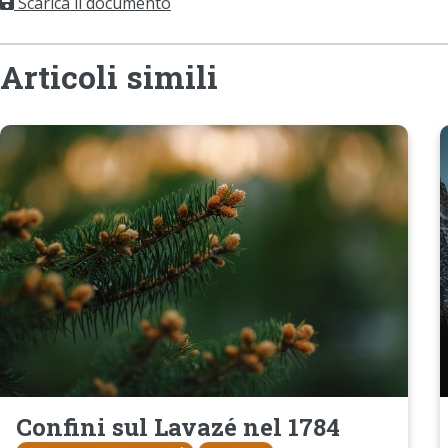
Scarica il documento
Articoli simili
Confini sul Lavazé nel 1784