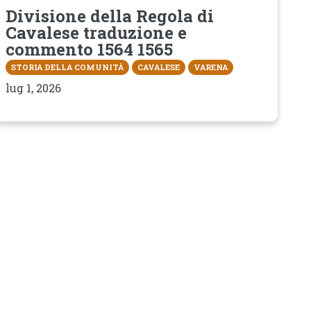
Divisione della Regola di
Cavalese traduzione e
commento 1564 1565
STORIA DELLA COMUNITÀ
CAVALESE
VARENA
lug 1, 2026