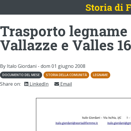
Storia di
Trasporto legname p
Vallazze e Valles 1
By Italo Giordani -
dom 01 giugno 2008
DOCUMENTO DEL MESE
STORIA DELLA COMUNITÀ
LEGNAME
Share on:
LinkedIn
Email