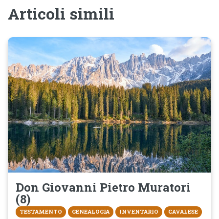
Articoli simili
Don Giovanni Pietro Muratori
(8)
TESTAMENTO
GENEALOGIA
INVENTARIO
CAVALESE