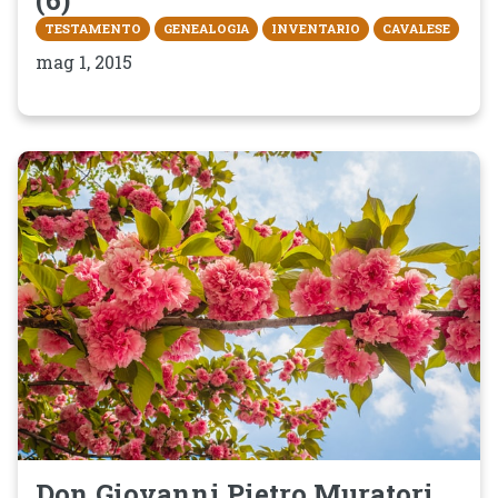
TESTAMENTO
GENEALOGIA
INVENTARIO
CAVALESE
mag 1, 2015
Don Giovanni Pietro Muratori