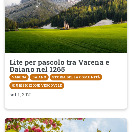
Lite per pascolo tra Varena e
Daiano nel 1265
VARENA
DAIANO
STORIA DELLA COMUNITÀ
GIURISDIZIONE VESCOVILE
set 1, 2021