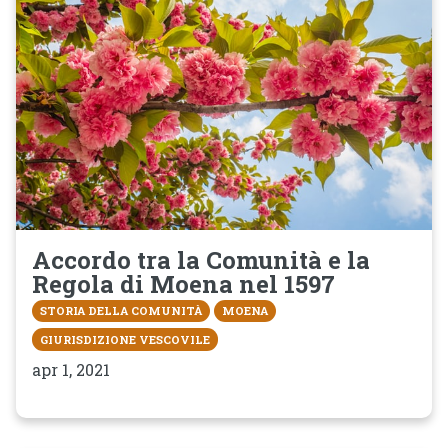
Accordo tra la Comunità e la
Regola di Moena nel 1597
STORIA DELLA COMUNITÀ
MOENA
GIURISDIZIONE VESCOVILE
apr 1, 2021