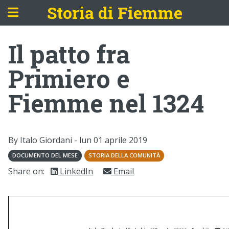
Storia di Fiemme
Il patto fra
Primiero e
Fiemme nel 1324
By Italo Giordani -
lun 01 aprile 2019
DOCUMENTO DEL MESE
STORIA DELLA COMUNITÀ
Share on:
LinkedIn
Email