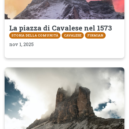
La piazza di Cavalese nel 1573
STORIA DELLA COMUNITÀ
CAVALESE
FIRMIAN
nov 1, 2025