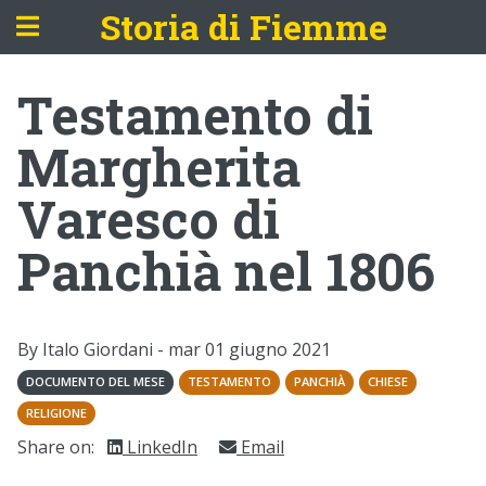
Storia di Fiemme
Testamento di
Margherita
Varesco di
Panchià nel 1806
By Italo Giordani -
mar 01 giugno 2021
DOCUMENTO DEL MESE
TESTAMENTO
PANCHIÀ
CHIESE
RELIGIONE
Share on:
LinkedIn
Email