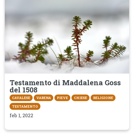
Testamento di Maddalena Goss
del 1508
CAVALESE
VARENA
PIEVE
CHIESE
RELIGIONE
TESTAMENTO
feb 1, 2022