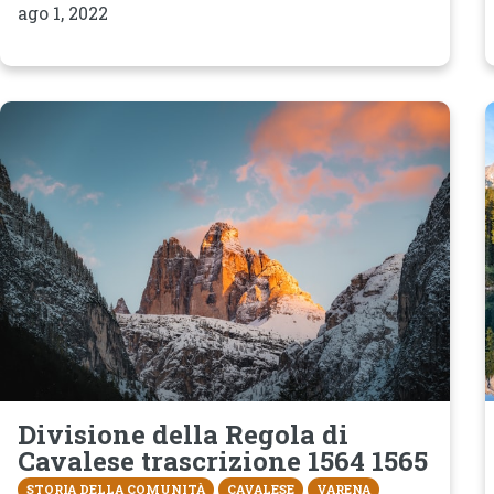
ago 1, 2022
Divisione della Regola di
Cavalese trascrizione 1564 1565
STORIA DELLA COMUNITÀ
CAVALESE
VARENA