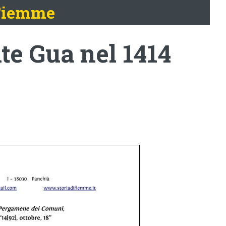
 Fiemme
te Gua nel 1414