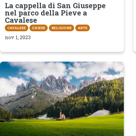
La cappella di San Giuseppe
nel parco della Pieve a
Cavalese
CAVALESE
CHIESE
RELIGIONE
ARTE
nov 1, 2023