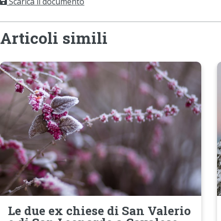
Scarica il documento
Articoli simili
Le due ex chiese di San Valerio