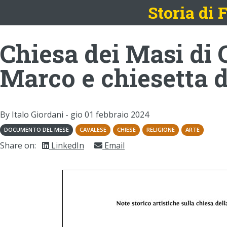
Storia di
Chiesa dei Masi di 
Marco e chiesetta 
By Italo Giordani -
gio 01 febbraio 2024
DOCUMENTO DEL MESE
CAVALESE
CHIESE
RELIGIONE
ARTE
Share on:
LinkedIn
Email