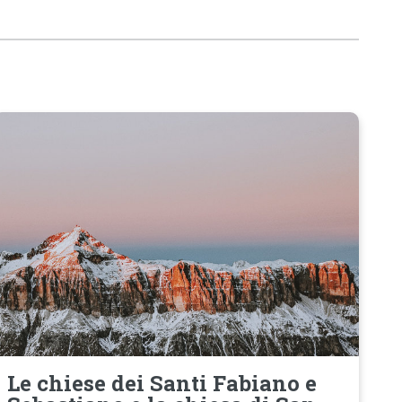
Le chiese dei Santi Fabiano e