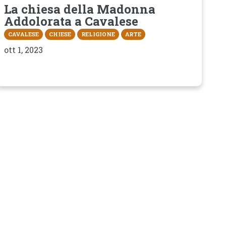
La chiesa della Madonna
Addolorata a Cavalese
CAVALESE
CHIESE
RELIGIONE
ARTE
ott 1, 2023