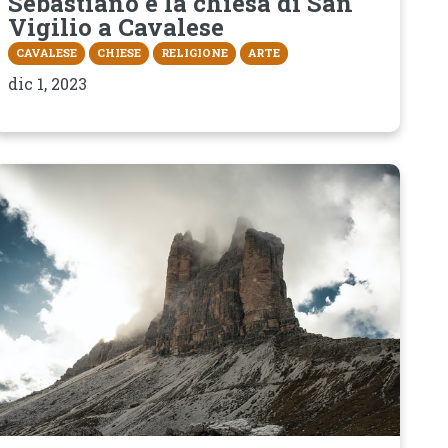
Sebastiano e la chiesa di San
Vigilio a Cavalese
CAVALESE
CHIESE
RELIGIONE
ARTE
dic 1, 2023