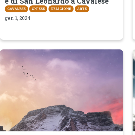
e di San Leonardo a Cavalese
CAVALESE
CHIESE
RELIGIONE
ARTE
gen 1, 2024