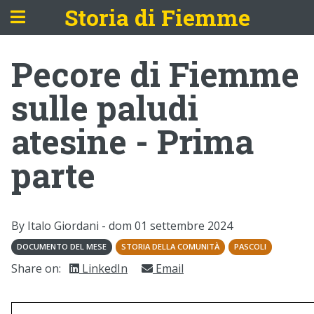
Storia di Fiemme
Pecore di Fiemme
sulle paludi
atesine - Prima
parte
By Italo Giordani -
dom 01 settembre 2024
DOCUMENTO DEL MESE
STORIA DELLA COMUNITÀ
PASCOLI
Share on:
LinkedIn
Email