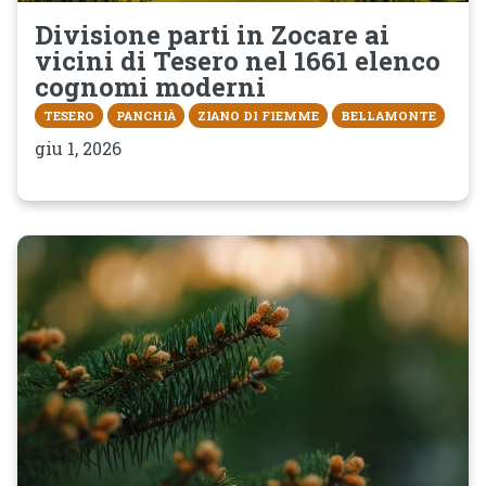
Divisione parti in Zocare ai
vicini di Tesero nel 1661 elenco
cognomi moderni
TESERO
PANCHIÀ
ZIANO DI FIEMME
BELLAMONTE
giu 1, 2026