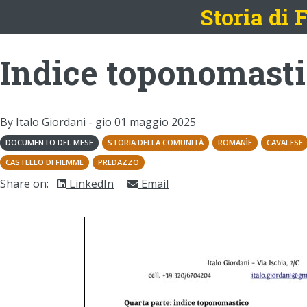
Storia di
Indice toponomasti
By Italo Giordani -
gio 01 maggio 2025
DOCUMENTO DEL MESE
STORIA DELLA COMUNITÀ
ROMANÌE
CAVALESE
CASTELLO DI FIEMME
PREDAZZO
Share on:
LinkedIn
Email