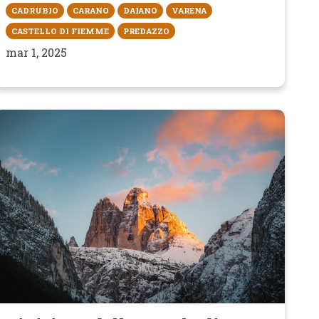
CADRUBIO
CARANO
DAIANO
VARENA
CASTELLO DI FIEMME
PREDAZZO
mar 1, 2025