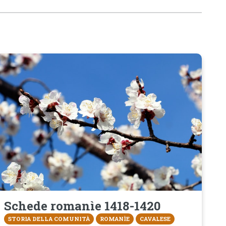
Schede romanìe 1418-1420
STORIA DELLA COMUNITÀ
ROMANÌE
CAVALESE