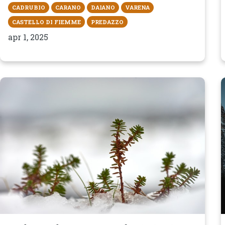
CADRUBIO
CARANO
DAIANO
VARENA
CASTELLO DI FIEMME
PREDAZZO
apr 1, 2025