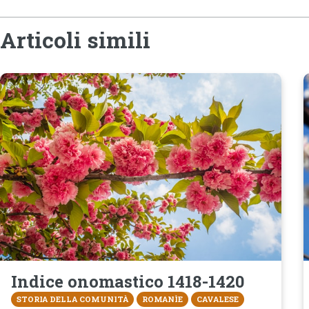
Articoli simili
Indice onomastico 1418-1420
STORIA DELLA COMUNITÀ
ROMANÌE
CAVALESE