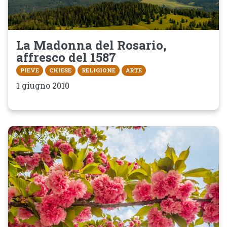
La Madonna del Rosario,
affresco del 1587
PIEVE
CHIESE
RELIGIONE
ARTE
1 giugno 2010