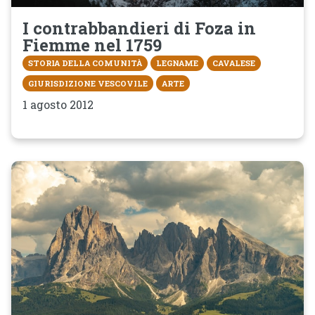
I contrabbandieri di Foza in
Fiemme nel 1759
STORIA DELLA COMUNITÀ
LEGNAME
CAVALESE
GIURISDIZIONE VESCOVILE
ARTE
1 agosto 2012