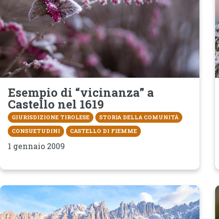
Esempio di “vicinanza” a
Castello nel 1619
GIURISDIZIONE TIROLESE
STORIA DELLA COMUNITÀ
CONSUETUDINI
CASTELLO DI FIEMME
1 gennaio 2009