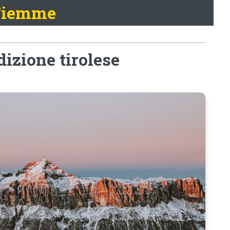
 Fiemme
dizione tirolese