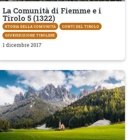
La Comunità di Fiemme e i
Tirolo 5 (1322)
STORIA DELLA COMUNITÀ
CONTI DEL TIROLO
GIURISDIZIONE TIROLESE
1 dicembre 2017