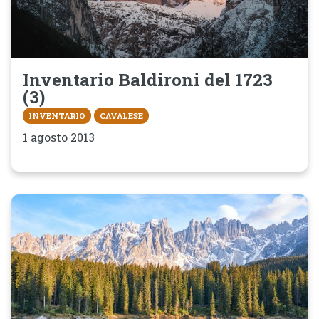
Inventario Baldironi del 1723
(3)
INVENTARIO
CAVALESE
1 agosto 2013