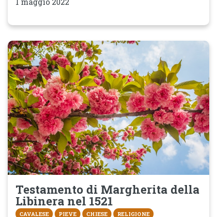
1 maggio 2022
Testamento di Margherita della
Libinera nel 1521
CAVALESE
PIEVE
CHIESE
RELIGIONE