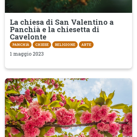
La chiesa di San Valentino a
Panchià e la chiesetta di
Cavelonte
PANCHIÀ
CHIESE
RELIGIONE
ARTE
1 maggio 2023