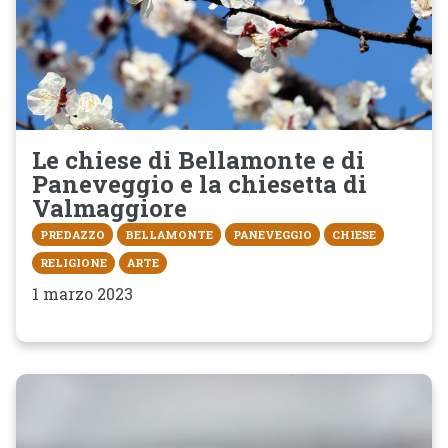
Le chiese di Bellamonte e di
Paneveggio e la chiesetta di
Valmaggiore
PREDAZZO
BELLAMONTE
PANEVEGGIO
CHIESE
RELIGIONE
ARTE
1 marzo 2023