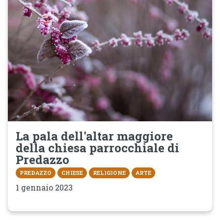
La pala dell'altar maggiore
della chiesa parrocchiale di
Predazzo
PREDAZZO
CHIESE
RELIGIONE
ARTE
1 gennaio 2023