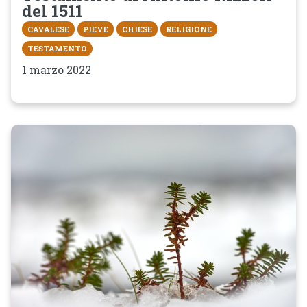
del 1511
CAVALESE
PIEVE
CHIESE
RELIGIONE
TESTAMENTO
1 marzo 2022