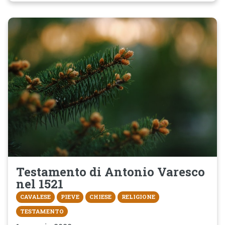
Testamento di Antonio Varesco
nel 1521
CAVALESE
PIEVE
CHIESE
RELIGIONE
TESTAMENTO