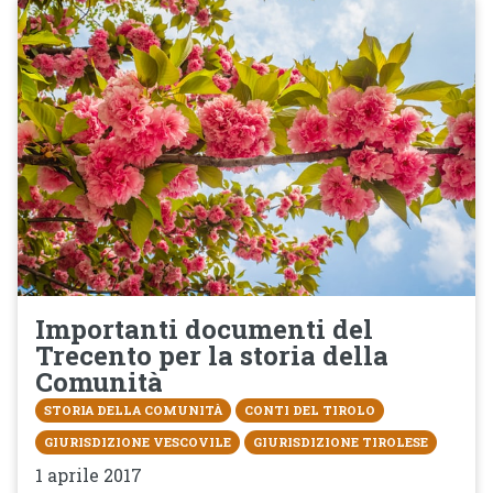
Importanti documenti del
Trecento per la storia della
Comunità
STORIA DELLA COMUNITÀ
CONTI DEL TIROLO
GIURISDIZIONE VESCOVILE
GIURISDIZIONE TIROLESE
1 aprile 2017