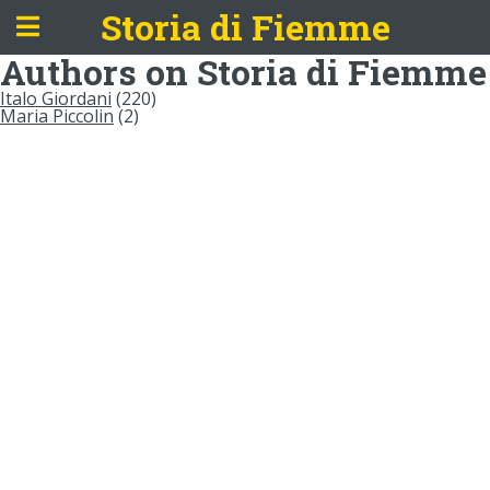
Storia di Fiemme
Authors on Storia di Fiemme
Italo Giordani
(220)
Maria Piccolin
(2)