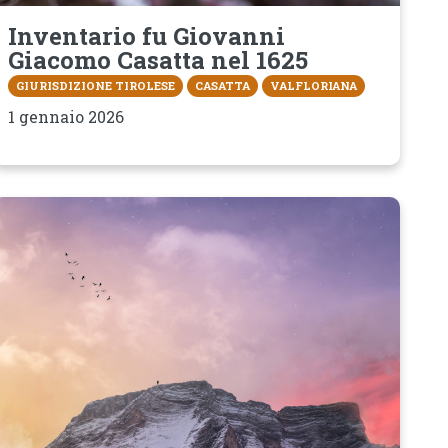
Inventario fu Giovanni
Giacomo Casatta nel 1625
GIURISDIZIONE TIROLESE
CASATTA
VALFLORIANA
1 gennaio 2026