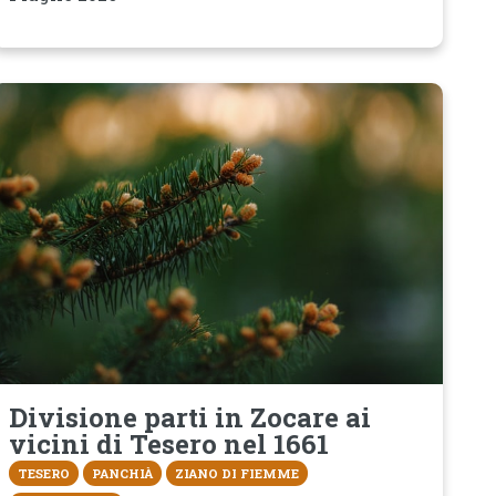
Divisione parti in Zocare ai
vicini di Tesero nel 1661
TESERO
PANCHIÀ
ZIANO DI FIEMME