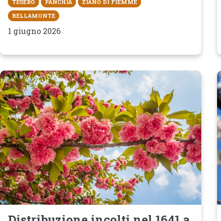
TESERO
PANCHIÀ
ZIANO DI FIEMME
BELLAMONTE
1 giugno 2026
Distribuzione incolti nel 1641 a