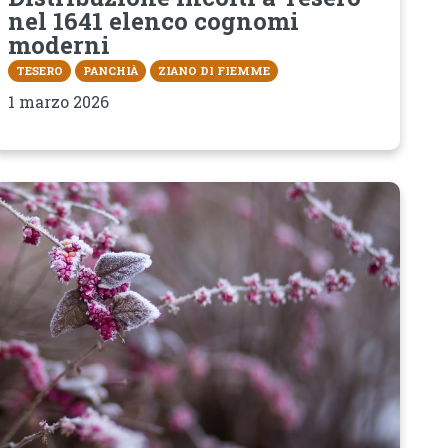
nel 1641 elenco cognomi
moderni
TESERO
PANCHIÀ
ZIANO DI FIEMME
1 marzo 2026