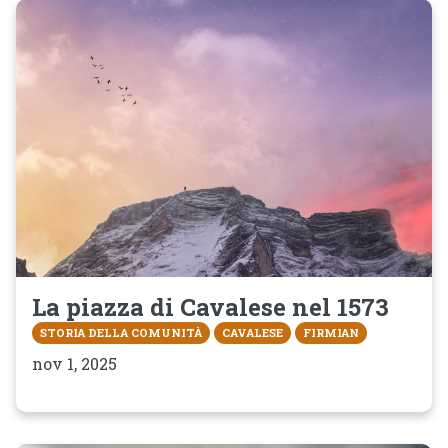
La piazza di Cavalese nel 1573
STORIA DELLA COMUNITÀ
CAVALESE
FIRMIAN
nov 1, 2025