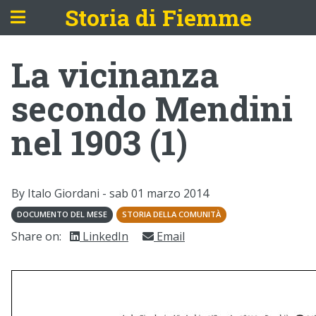
Storia di Fiemme
La vicinanza
secondo Mendini
nel 1903 (1)
By Italo Giordani -
sab 01 marzo 2014
DOCUMENTO DEL MESE
STORIA DELLA COMUNITÀ
Share on:
LinkedIn
Email