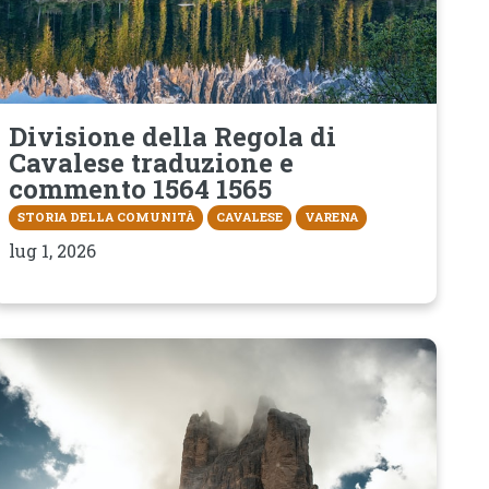
Divisione della Regola di
Cavalese traduzione e
commento 1564 1565
STORIA DELLA COMUNITÀ
CAVALESE
VARENA
lug 1, 2026