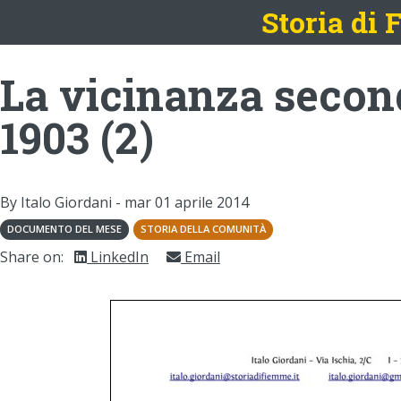
Storia di
La vicinanza secon
1903 (2)
By Italo Giordani -
mar 01 aprile 2014
DOCUMENTO DEL MESE
STORIA DELLA COMUNITÀ
Share on:
LinkedIn
Email