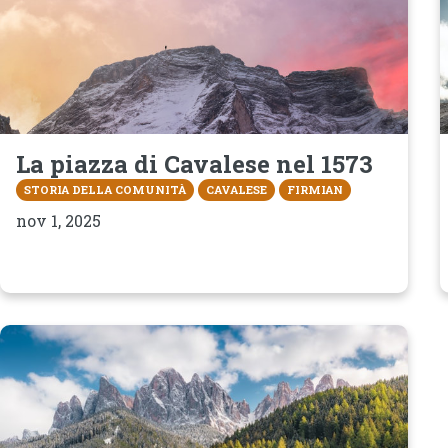
La piazza di Cavalese nel 1573
STORIA DELLA COMUNITÀ
CAVALESE
FIRMIAN
nov 1, 2025