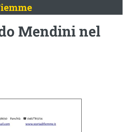
 Fiemme
do Mendini nel