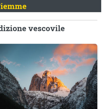
 Fiemme
sdizione vescovile