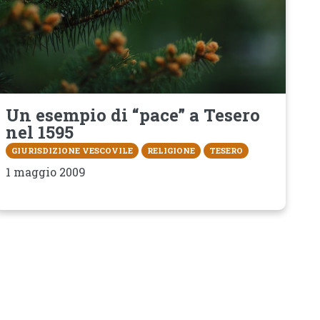
Un esempio di “pace” a Tesero
nel 1595
GIURISDIZIONE VESCOVILE
RELIGIONE
TESERO
1 maggio 2009