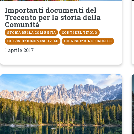
Importanti documenti del
Trecento per la storia della
Comunità
STORIA DELLA COMUNITÀ
CONTI DEL TIROLO
GIURISDIZIONE VESCOVILE
GIURISDIZIONE TIROLESE
1 aprile 2017