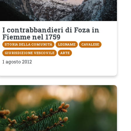
I contrabbandieri di Foza in
Fiemme nel 1759
STORIA DELLA COMUNITÀ
LEGNAME
CAVALESE
GIURISDIZIONE VESCOVILE
ARTE
1 agosto 2012