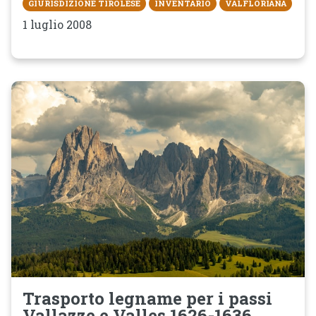
GIURISDIZIONE TIROLESE
INVENTARIO
VALFLORIANA
1 luglio 2008
Trasporto legname per i passi
Vallazze e Valles 1626-1636