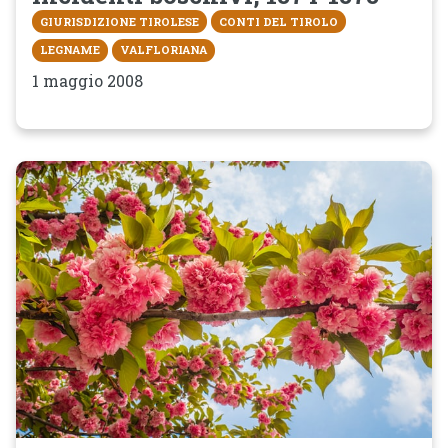
GIURISDIZIONE TIROLESE
CONTI DEL TIROLO
LEGNAME
VALFLORIANA
1 maggio 2008