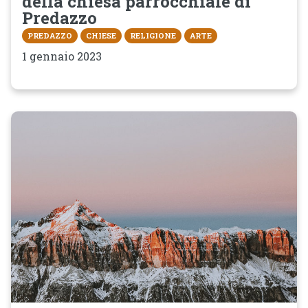
della chiesa parrocchiale di
Predazzo
PREDAZZO
CHIESE
RELIGIONE
ARTE
1 gennaio 2023