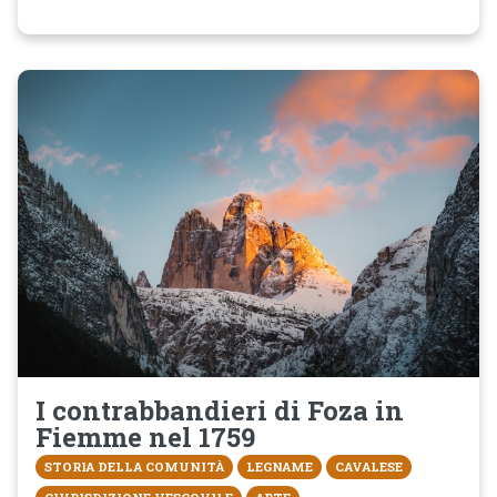
I contrabbandieri di Foza in
Fiemme nel 1759
STORIA DELLA COMUNITÀ
LEGNAME
CAVALESE