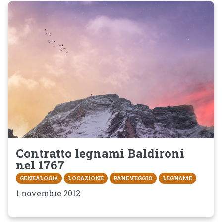
Contratto legnami Baldironi
nel 1767
GENEALOGIA
LOCAZIONE
PANEVEGGIO
LEGNAME
1 novembre 2012