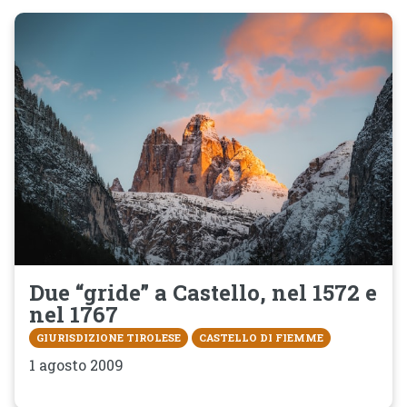
Due “gride” a Castello, nel 1572 e
nel 1767
GIURISDIZIONE TIROLESE
CASTELLO DI FIEMME
1 agosto 2009