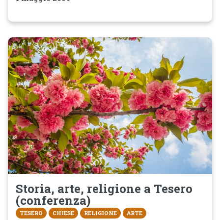
Storia, arte, religione a Tesero
(conferenza)
TESERO
CHIESE
RELIGIONE
ARTE