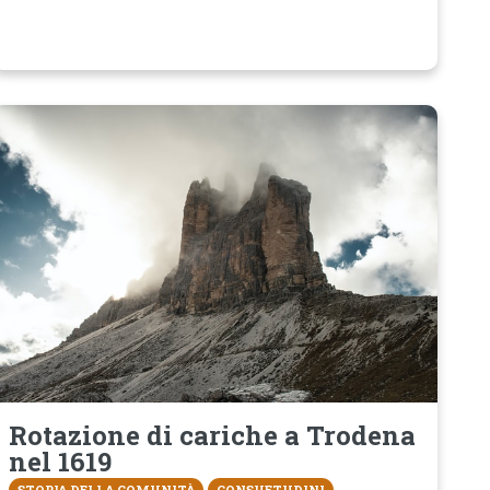
Rotazione di cariche a Trodena
nel 1619
STORIA DELLA COMUNITÀ
CONSUETUDINI