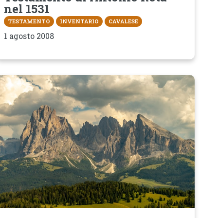
nel 1531
TESTAMENTO
INVENTARIO
CAVALESE
1 agosto 2008