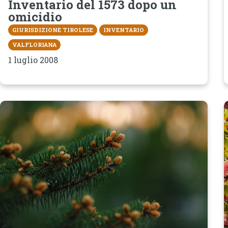
Inventario del 1573 dopo un
omicidio
GIURISDIZIONE TIROLESE
INVENTARIO
VALFLORIANA
1 luglio 2008