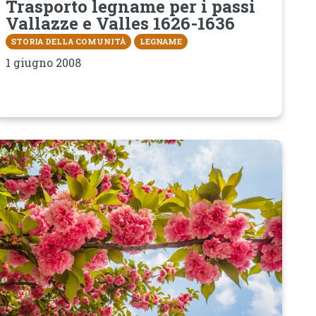
Trasporto legname per i passi
Vallazze e Valles 1626-1636
STORIA DELLA COMUNITÀ
LEGNAME
1 giugno 2008