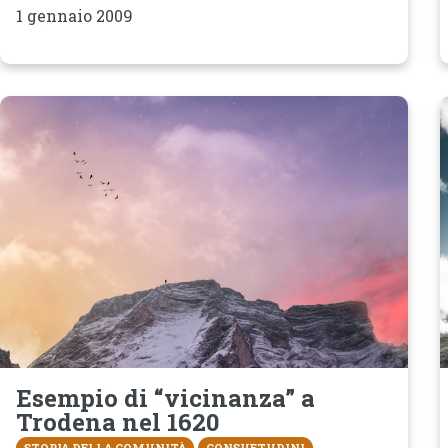
1 gennaio 2009
Esempio di “vicinanza” a
Trodena nel 1620
STORIA DELLA COMUNITÀ
CONSUETUDINI