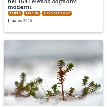
nel 1641 elenco cognomi
moderni
TESERO
PANCHIÀ
ZIANO DI FIEMME
1 marzo 2026