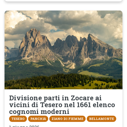
Divisione parti in Zocare ai
vicini di Tesero nel 1661 elenco
cognomi moderni
TESERO
PANCHIÀ
ZIANO DI FIEMME
BELLAMONTE