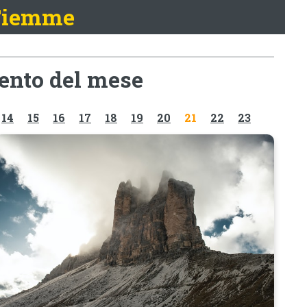
 Fiemme
mento del mese
14
15
16
17
18
19
20
21
22
23