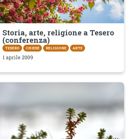
Storia, arte, religione a Tesero
(conferenza)
TESERO
CHIESE
RELIGIONE
ARTE
1 aprile 2009