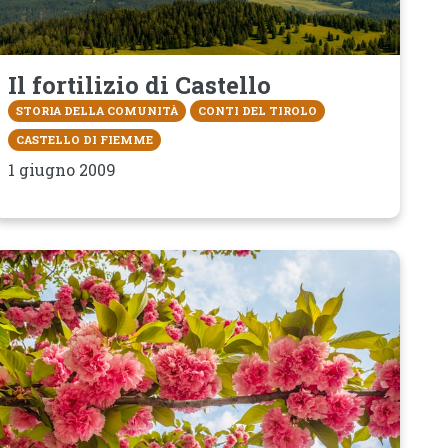
Il fortilizio di Castello
STORIA DELLA COMUNITÀ
CONTI DEL TIROLO
CASTELLO DI FIEMME
1 giugno 2009