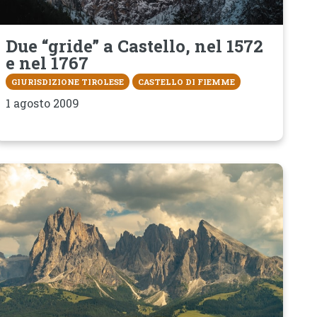
Due “gride” a Castello, nel 1572
e nel 1767
GIURISDIZIONE TIROLESE
CASTELLO DI FIEMME
1 agosto 2009