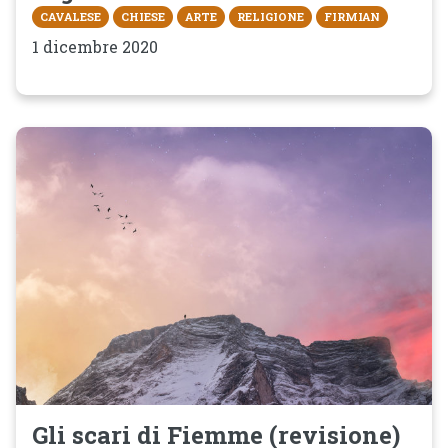
CAVALESE
CHIESE
ARTE
RELIGIONE
FIRMIAN
1 dicembre 2020
Gli scari di Fiemme (revisione)