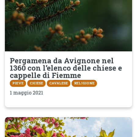
Pergamena da Avignone nel
1360 con l’elenco delle chiese e
cappelle di Fiemme
PIEVE
CHIESE
CAVALESE
RELIGIONE
1 maggio 2021