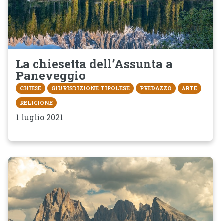
La chiesetta dell’Assunta a
Paneveggio
CHIESE
GIURISDIZIONE TIROLESE
PREDAZZO
ARTE
RELIGIONE
1 luglio 2021