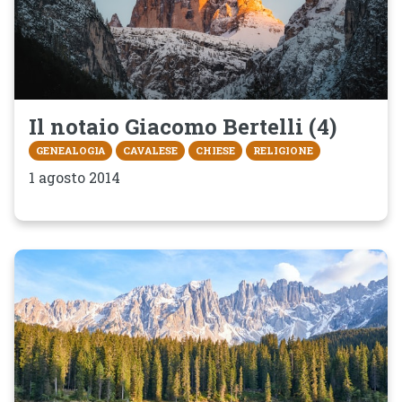
Il notaio Giacomo Bertelli (4)
GENEALOGIA
CAVALESE
CHIESE
RELIGIONE
1 agosto 2014