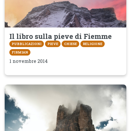
Il libro sulla pieve di Fiemme
PUBBLICAZIONI
PIEVE
CHIESE
RELIGIONE
FIRMIAN
1 novembre 2014