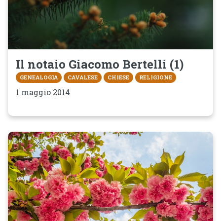
Il notaio Giacomo Bertelli (1)
GENEALOGIA
CAVALESE
CHIESE
RELIGIONE
1 maggio 2014