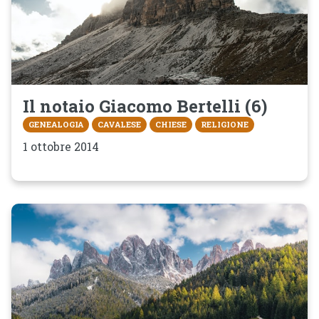
Il notaio Giacomo Bertelli (6)
GENEALOGIA
CAVALESE
CHIESE
RELIGIONE
1 ottobre 2014