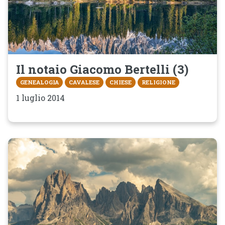
Il notaio Giacomo Bertelli (3)
GENEALOGIA
CAVALESE
CHIESE
RELIGIONE
1 luglio 2014