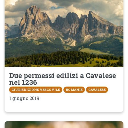
Due permessi edilizi a Cavalese
nel 1236
GIURISDIZIONE VESCOVILE
ROMANÌE
CAVALESE
1 giugno 2019