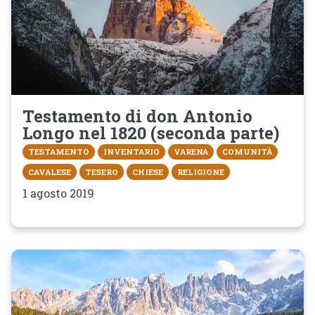
Testamento di don Antonio
Longo nel 1820 (seconda parte)
TESTAMENTO
INVENTARIO
VARENA
COMUNITÀ
CAVALESE
TESERO
CHIESE
RELIGIONE
1 agosto 2019