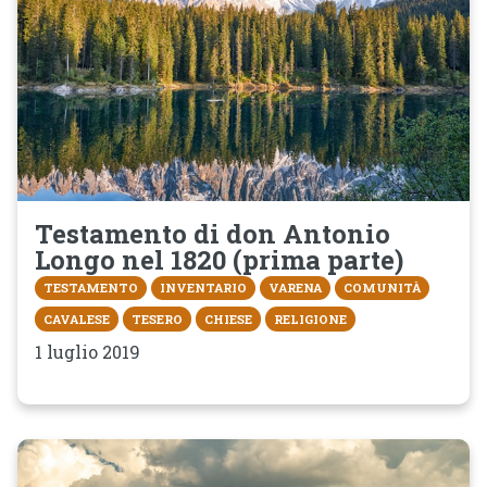
Testamento di don Antonio
Longo nel 1820 (prima parte)
TESTAMENTO
INVENTARIO
VARENA
COMUNITÀ
CAVALESE
TESERO
CHIESE
RELIGIONE
1 luglio 2019