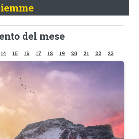
 Fiemme
mento del mese
14
15
16
17
18
19
20
21
22
23