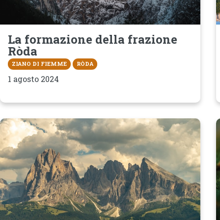
La formazione della frazione
Ròda
ZIANO DI FIEMME
RÒDA
1 agosto 2024