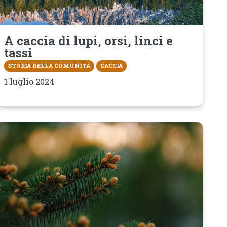
A caccia di lupi, orsi, linci e
tassi
STORIA DELLA COMUNITÀ
CACCIA
1 luglio 2024